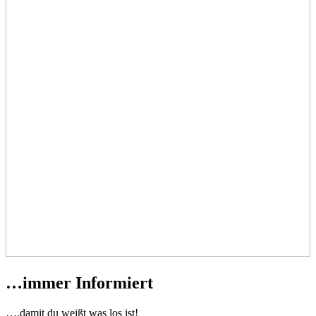
…immer Informiert
….damit du weißt was los ist!