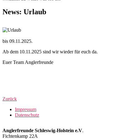
News: Urlaub
bis 09.11.2025.
Ab dem 10.11.2025 sind wir wieder für euch da.
Euer Team Anglerfreunde
​
Zurück
Impressum
Datenschutz
Anglerfreunde Schleswig-Holstein e.V
.
Fichtenkamp 22A