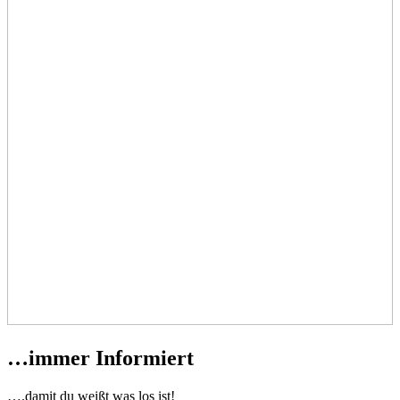
…immer Informiert
….damit du weißt was los ist!