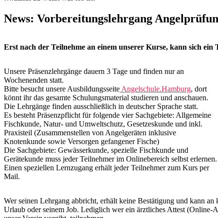
News: Vorbereitungslehrgang Angelprüfun
Erst nach der Teilnehme an einem unserer Kurse, kann sich ei
Unsere Präsenzlehrgänge dauern 3 Tage und finden nur an
Wochenenden statt.
Bitte besucht unsere Ausbildungsseite
Angelschule.Hamburg
, dort
könnt ihr das gesamte Schulungsmaterial studieren und anschauen.
Die Lehrgänge finden ausschließlich in deutscher Sprache statt.
Es besteht Präsenzpflicht für folgende vier Sachgebiete: Allgemeine
Fischkunde, Natur- und Umweltschutz, Gesetzeskunde und inkl.
Praxisteil (Zusammenstellen von Angelgeräten inklusive
Knotenkunde sowie Versorgen gefangener Fische)
Die Sachgebiete: Gewässerkunde, spezielle Fischkunde und
Gerätekunde muss jeder Teilnehmer im Onlinebereich selbst erlernen.
Einen speziellen Lernzugang erhält jeder Teilnehmer zum Kurs per
Mail.
Wer seinen Lehrgang abbricht, erhält keine Bestätigung und kann an 
Urlaub oder seinem Job. Lediglich wer ein ärztliches Attest (Online-