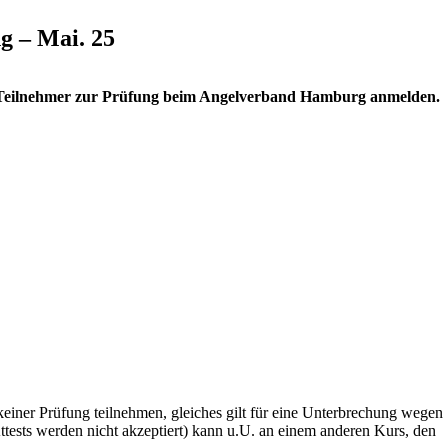
g – Mai. 25
n Teilnehmer zur Prüfung beim Angelverband Hamburg anmelden.
keiner Prüfung teilnehmen, gleiches gilt für eine Unterbrechung wegen
Attests werden nicht akzeptiert) kann u.U. an einem anderen Kurs, den